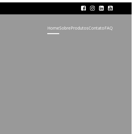
Home
Sobre
Produtos
Contato
FAQ