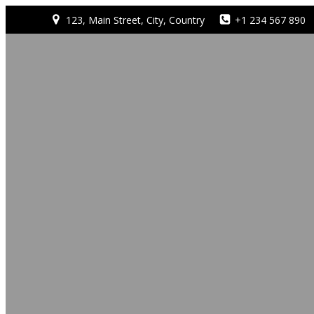
123, Main Street, City, Country
+1 234 567 890